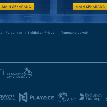
MAIN SEKARANG
MAIN SEKARANG
ihan Perbankan
Kebijakan Privasi
Tanggung Jawab