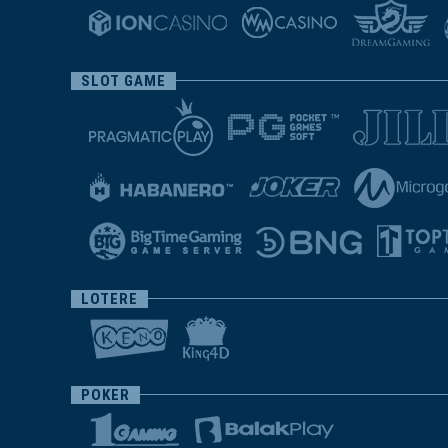
SLOT GAME
LOTERE
POKER