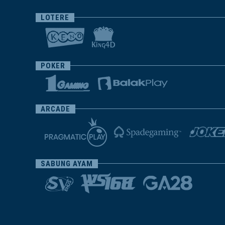
LOTERE
POKER
ARCADE
SABUNG AYAM