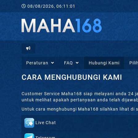
08/08/2026,
06:11:02
Peraturan
FAQ
Hubungi Kami
Pil
CARA MENGHUBUNGI KAMI
Customer Service Maha168 siap melayani anda 24 j
untuk melihat apakah pertanyaan anda telah dijawab
Untuk cara menghubungi Maha168 silahkan lihat di si
Live Chat