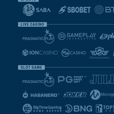
LIVE CASINO
SLOT GAME