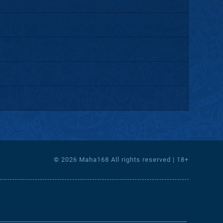
©
2026
Maha168 All rights reserved | 18+