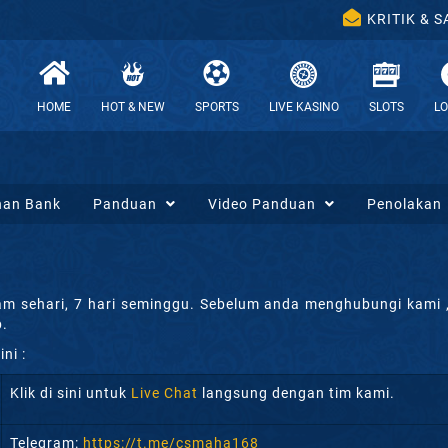
KRITIK & 
HOME
HOT & NEW
SPORTS
LIVE KASINO
SLOTS
LO
ihan Bank
Panduan
Video Panduan
Penolakan
am sehari, 7 hari seminggu. Sebelum anda menghubungi kami 
.
ni :
Klik di sini untuk
Live Chat
langsung dengan tim kami.
Telegram:
https://t.me/csmaha168