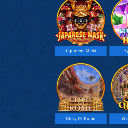
Main Sekarang
Main Sek
Demo
Demo
Japanese Mask
Hy
Main Sekarang
Main Sek
Demo
Demo
Glory Of Rome
Wa