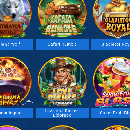
arang
Main Sekarang
Main Sekarang
Demo
Demo
diana Wolf
Safari Rumble
Gladiator Roy
arang
Main Sekarang
Main Sekarang
Demo
Demo
Love And Riches:
uma Impact
Super Fruit Bl
Eldorado