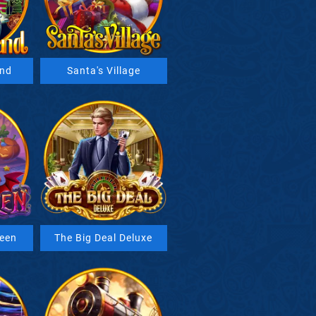
and
Santa's Village
Main Sekarang
Demo
een
The Big Deal Deluxe
Main Sekarang