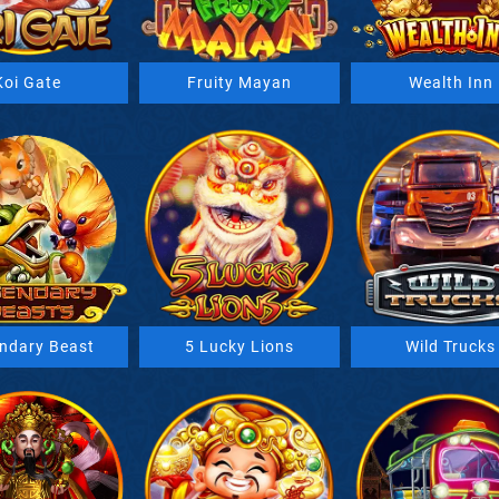
Koi Gate
Fruity Mayan
Wealth Inn
arang
Main Sekarang
Main Sekarang
Demo
Demo
ndary Beast
5 Lucky Lions
Wild Trucks
arang
Main Sekarang
Main Sekarang
Demo
Demo