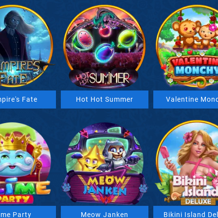
arang
Main Sekarang
Main Sekarang
Demo
Demo
pire's Fate
Hot Hot Summer
Valentine Mon
arang
Main Sekarang
Main Sekarang
Demo
Demo
ime Party
Meow Janken
Bikini Island De