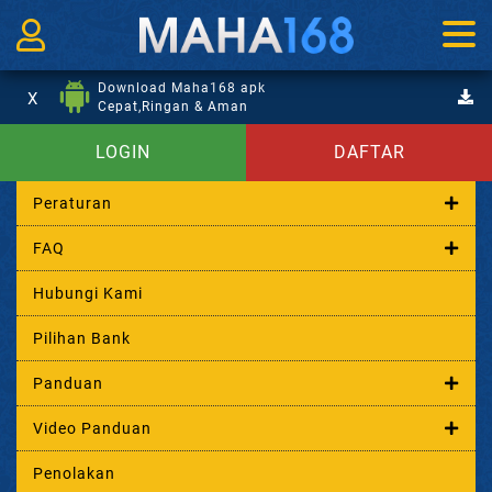
Download Maha168 apk
X
Cepat,Ringan & Aman
LOGIN
DAFTAR
Peraturan
FAQ
Hubungi Kami
Pilihan Bank
Panduan
Video Panduan
Penolakan