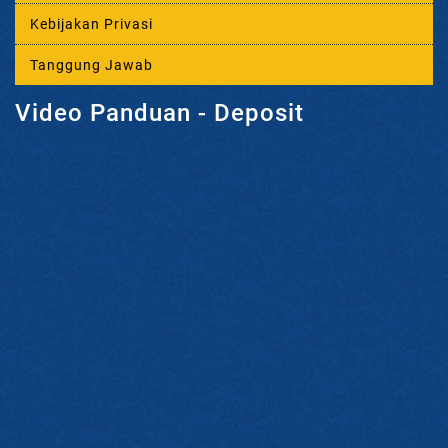
Kebijakan Privasi
Tanggung Jawab
Video Panduan - Deposit