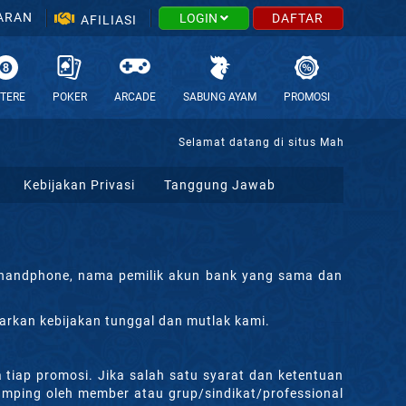
SARAN
LOGIN
DAFTAR
AFILIASI
TERE
POKER
ARCADE
SABUNG AYAM
PROMOSI
Selamat datang di situs Maha168, disini k
Kebijakan Privasi
Tanggung Jawab
r handphone, nama pemilik akun bank yang sama dan
rkan kebijakan tunggal dan mutlak kami.
iap promosi. Jika salah satu syarat dan ketentuan
umping oleh member atau grup/sindikat/professional