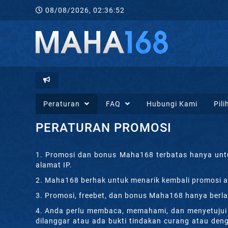
08/08/2026,
02:36:52
Peraturan
FAQ
Hubungi Kami
Pil
PERATURAN PROMOSI
1. Promosi dan bonus Maha168 terbatas hanya untu
alamat IP.
2. Maha168 berhak untuk menarik kembali promosi a
3. Promosi, freebet, dan bonus Maha168 hanya berl
4. Anda perlu membaca, memahami, dan menyetujui 
dilanggar atau ada bukti tindakan curang atau den